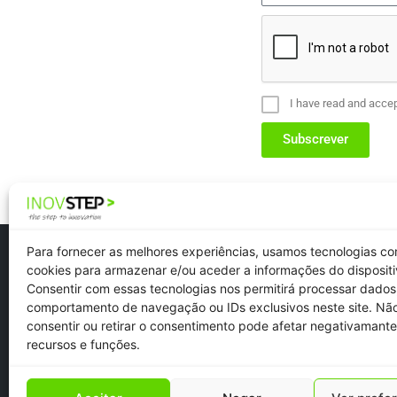
I have read and acce
Subscrever
Para fornecer as melhores experiências, usamos tecnologias c
cookies para armazenar e/ou aceder a informações do dispositi
Consentir com essas tecnologias nos permitirá processar dado
comportamento de navegação ou IDs exclusivos neste site. Nã
Newsletter
consentir ou retirar o consentimento pode afetar negativamante
Recruitment
recursos e funções.