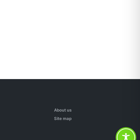
About us
Site map