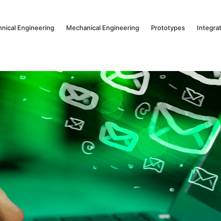
hnical Engineering
Mechanical Engineering
Prototypes
Integra