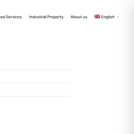
ted Services
Industrial Property
About us
English