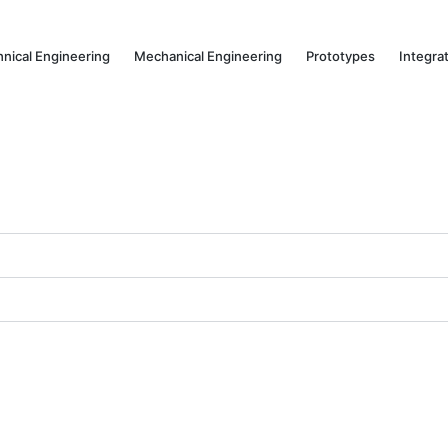
hnical Engineering
Mechanical Engineering
Prototypes
Integra