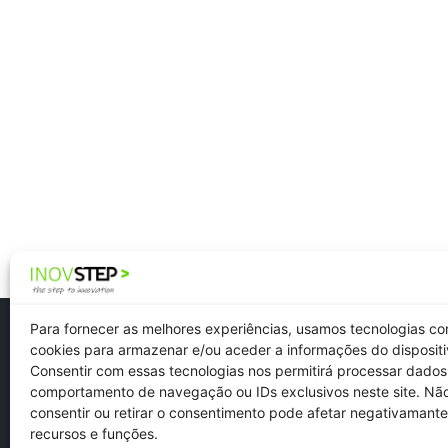
Para fornecer as melhores experiências, usamos tecnologias c
cookies para armazenar e/ou aceder a informações do dispositi
Consentir com essas tecnologias nos permitirá processar dado
comportamento de navegação ou IDs exclusivos neste site. Nã
Newsletter
consentir ou retirar o consentimento pode afetar negativamante
Recruitment
recursos e funções.